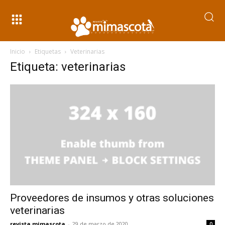
Inicio
Etiquetas
Veterinarias
Etiqueta: veterinarias
Proveedores de insumos y otras soluciones
veterinarias
revista mimascota
-
29 de marzo de 2020
0