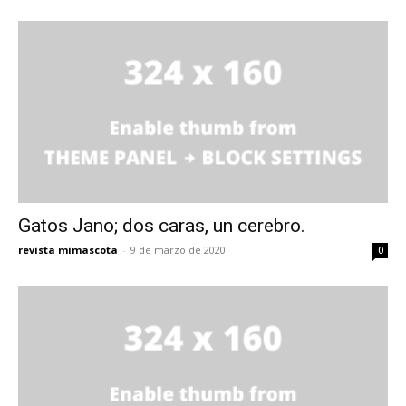
Gatos Jano; dos caras, un cerebro.
revista mimascota
-
9 de marzo de 2020
0