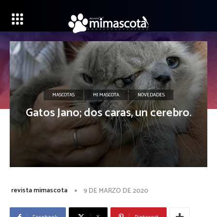
MASCOTAS
MI MASCOTA
NOVEDADES
Gatos Jano; dos caras, un cerebro.
revista mimascota
9 DE MARZO DE 2020
Facebook
X
Pinterest