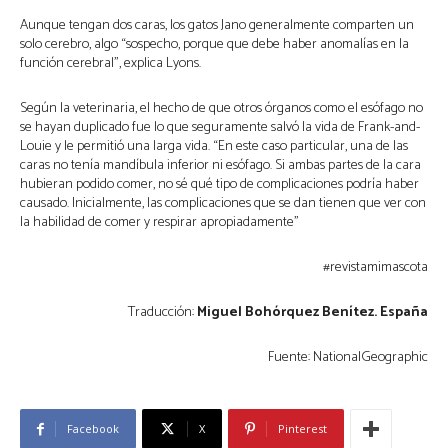
Aunque tengan dos caras, los gatos Jano generalmente comparten un
solo cerebro, algo “sospecho, porque que debe haber anomalías en la
función cerebral”, explica Lyons.
Según la veterinaria, el hecho de que otros órganos como el esófago no
se hayan duplicado fue lo que seguramente salvó la vida de Frank-and-
Louie y le permitió una larga vida. “En este caso particular, una de las
caras no tenía mandíbula inferior ni esófago. Si ambas partes de la cara
hubieran podido comer, no sé qué tipo de complicaciones podría haber
causado. Inicialmente, las complicaciones que se dan tienen que ver con
la habilidad de comer y respirar apropiadamente”
#revistamimascota
Traducción:
Miguel Bohórquez Benítez.
España
Fuente: NationalGeographic
Facebook
X
Pinterest