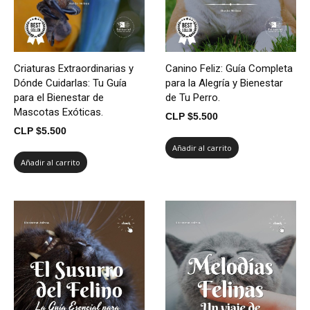
Criaturas Extraordinarias y
Canino Feliz: Guía Completa
Dónde Cuidarlas: Tu Guía
para la Alegría y Bienestar
para el Bienestar de
de Tu Perro.
Mascotas Exóticas.
CLP $
5.500
CLP $
5.500
Añadir al carrito
Añadir al carrito