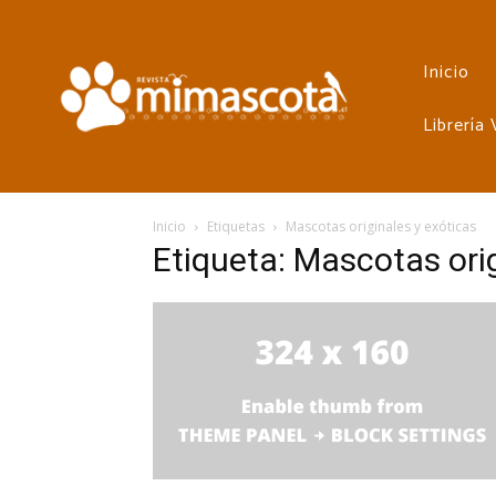
Inicio
Librería
Inicio
Etiquetas
Mascotas originales y exóticas
Etiqueta: Mascotas orig