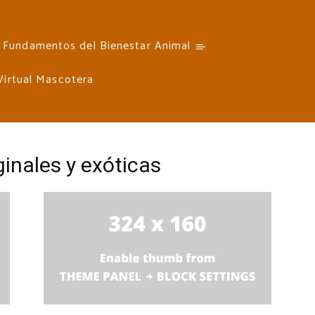
Fundamentos del Bienestar Animal
 Virtual Mascotera
inales y exóticas