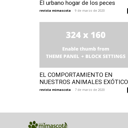
El urbano hogar de los peces
revista mimascota
-
9 de marzo de 2020
EL COMPORTAMIENTO EN
NUESTROS ANIMALES EXÓTIC
revista mimascota
-
7 de marzo de 2020