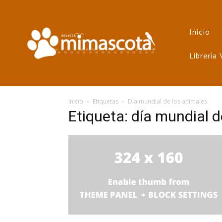
Inicio
Librería
Inicio
Etiquetas
Día mundial de los animales
Etiqueta: día mundial d