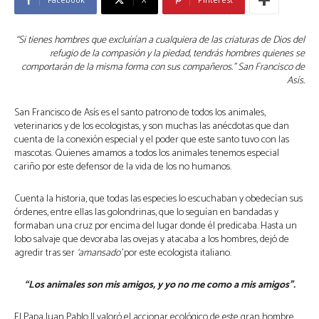
“Si tienes hombres que excluirían a cualquiera de las criaturas de Dios del
refugio de la compasión y la piedad, tendrás hombres quienes se
comportarán de la misma forma con sus compañeros.” San Francisco de
Asís.
San Francisco de Asís es el santo patrono de todos los animales,
veterinarios y de los ecologistas, y son muchas las anécdotas que dan
cuenta de la conexión especial y el poder que este santo tuvo con las
mascotas. Quienes amamos a todos los animales tenemos especial
cariño por este defensor de la vida de los no humanos.
Cuenta la historia, que todas las especies lo escuchaban y obedecían sus
órdenes, entre ellas las golondrinas, que lo seguían en bandadas y
formaban una cruz por encima del lugar donde él predicaba. Hasta un
lobo salvaje que devoraba las ovejas y atacaba a los hombres, dejó de
agredir tras ser
‘amansado’
por este ecologista italiano.
“Los animales son mis amigos, y yo no me como a mis amigos”.
El Papa Juan Pablo II valoró el accionar ecológico de este gran hombre