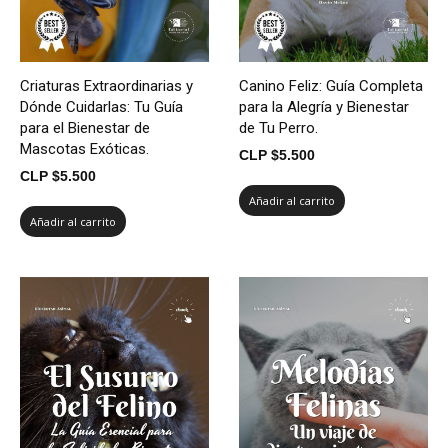
Criaturas Extraordinarias y
Canino Feliz: Guía Completa
Dónde Cuidarlas: Tu Guía
para la Alegría y Bienestar
para el Bienestar de
de Tu Perro.
Mascotas Exóticas.
CLP $
5.500
CLP $
5.500
Añadir al carrito
Añadir al carrito