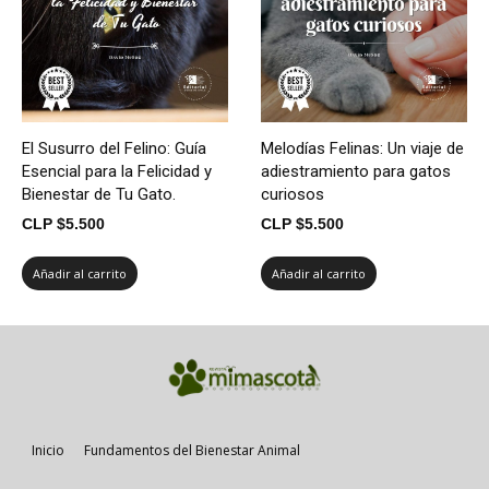
El Susurro del Felino: Guía
Melodías Felinas: Un viaje de
Esencial para la Felicidad y
adiestramiento para gatos
Bienestar de Tu Gato.
curiosos
CLP $
5.500
CLP $
5.500
Añadir al carrito
Añadir al carrito
Inicio
Fundamentos del Bienestar Animal