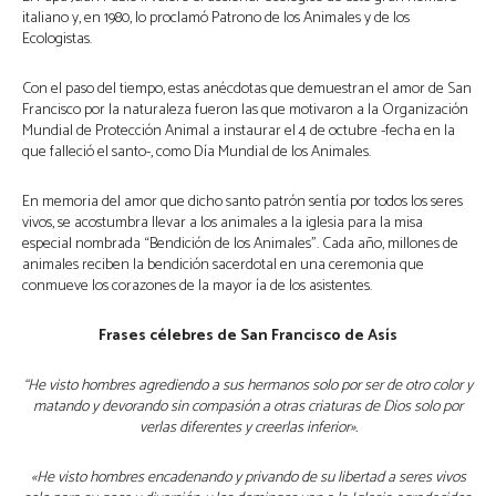
italiano y, en 1980, lo proclamó Patrono de los Animales y de los
Ecologistas.
Con el paso del tiempo, estas anécdotas que demuestran el amor de San
Francisco por la naturaleza fueron las que motivaron a la Organización
Mundial de Protección Animal a instaurar el 4 de octubre -fecha en la
que falleció el santo-, como Día Mundial de los Animales.
En memoria del amor que dicho santo patrón sentía por todos los seres
vivos, se acostumbra llevar a los animales a la iglesia para la misa
especial nombrada “Bendición de los Animales”. Cada año, millones de
animales reciben la bendición sacerdotal en una ceremonia que
conmueve los corazones de la mayor ía de los asistentes.
Frases célebres de San Francisco de Asís
“He visto hombres agrediendo a sus hermanos solo por ser de otro color y
matando y devorando sin compasión a otras criaturas de Dios solo por
verlas diferentes y creerlas inferior».
«He visto hombres encadenando y privando de su libertad a seres vivos