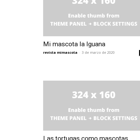
Mi mascota la Iguana
revista mimascota
-
3 de marzo de 2020
Las tortugas como mascotas