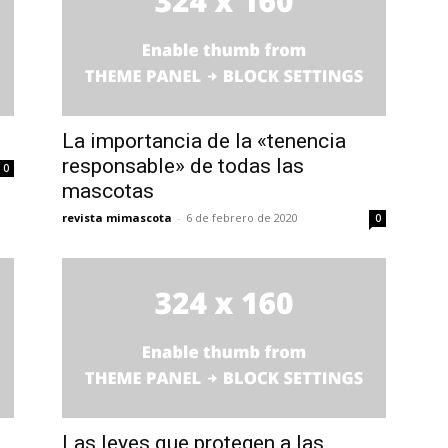
La importancia de la «tenencia
responsable» de todas las
0
mascotas
revista mimascota
-
6 de febrero de 2020
0
Las leyes que protegen a las