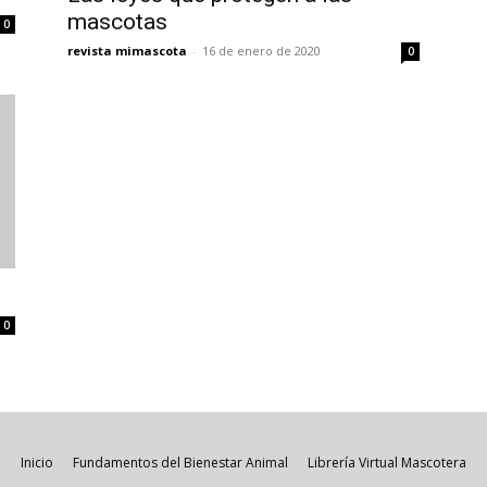
mascotas
0
revista mimascota
-
16 de enero de 2020
0
0
Inicio
Fundamentos del Bienestar Animal
Librería Virtual Mascotera