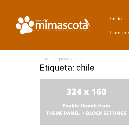
Inicio
Librería
Inicio
Etiquetas
Chile
Etiqueta: chile