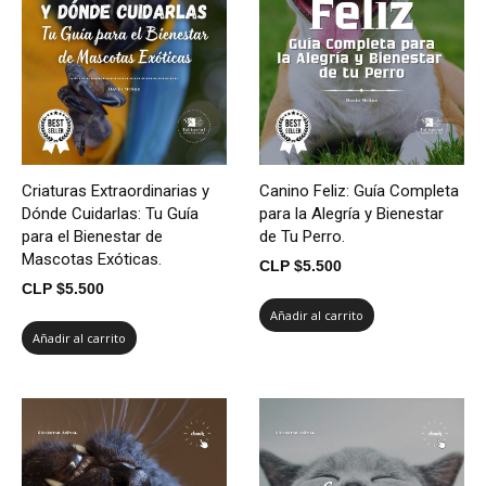
Criaturas Extraordinarias y
Canino Feliz: Guía Completa
Dónde Cuidarlas: Tu Guía
para la Alegría y Bienestar
para el Bienestar de
de Tu Perro.
Mascotas Exóticas.
CLP $
5.500
CLP $
5.500
Añadir al carrito
Añadir al carrito