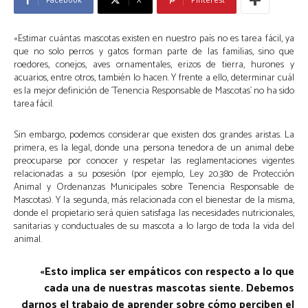
«Estimar cuántas mascotas existen en nuestro país no es tarea fácil, ya
que no solo perros y gatos forman parte de las familias, sino que
roedores, conejos, aves ornamentales, erizos de tierra, hurones y
acuarios, entre otros, también lo hacen. Y frente a ello, determinar cuál
es la mejor definición de ´Tenencia Responsable de Mascotas` no ha sido
tarea fácil.
Sin embargo, podemos considerar que existen dos grandes aristas. La
primera, es la legal, donde una persona tenedora de un animal debe
preocuparse por conocer y respetar las reglamentaciones vigentes
relacionadas a su posesión (por ejemplo, Ley 20.380 de Protección
Animal y Ordenanzas Municipales sobre Tenencia Responsable de
Mascotas). Y la segunda, más relacionada con el bienestar de la misma,
donde el propietario será quien satisfaga las necesidades nutricionales,
sanitarias y conductuales de su mascota a lo largo de toda la vida del
animal.
«Esto implica ser empáticos con respecto a lo que
cada una de nuestras mascotas siente
.
Debemos
darnos el trabajo de aprender sobre cómo perciben el