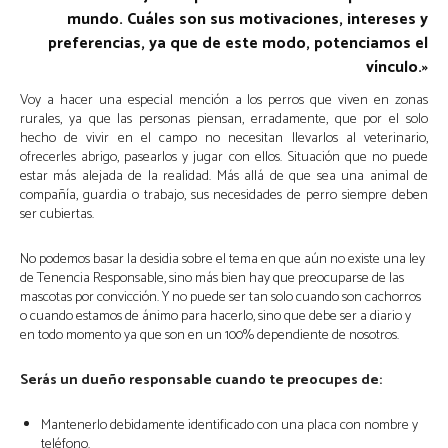
mundo. Cuáles son sus motivaciones, intereses y
preferencias, ya que de este modo, potenciamos el
vínculo.»
Voy a hacer una especial mención a los perros que viven en zonas
rurales, ya que las personas piensan, erradamente, que por el solo
hecho de vivir en el campo no necesitan llevarlos al veterinario,
ofrecerles abrigo, pasearlos y jugar con ellos. Situación que no puede
estar más alejada de la realidad. Más allá de que sea una animal de
compañía, guardia o trabajo, sus necesidades de perro siempre deben
ser cubiertas.
No podemos basar la desidia sobre el tema en que aún no existe una ley
de Tenencia Responsable, sino más bien hay que preocuparse de las
mascotas por convicción. Y no puede ser tan solo cuando son cachorros
o cuando estamos de ánimo para hacerlo, sino que debe ser a diario y
en todo momento ya que son en un 100% dependiente de nosotros.
Serás un dueño responsable cuando te preocupes de:
Mantenerlo debidamente identificado con una placa con nombre y
teléfono.