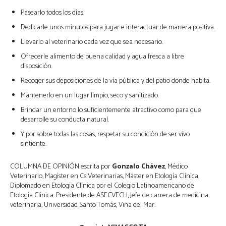
Pasearlo todos los días.
Dedicarle unos minutos para jugar e interactuar de manera positiva.
Llevarlo al veterinario cada vez que sea necesario.
Ofrecerle alimento de buena calidad y agua fresca a libre
disposición.
Recoger sus deposiciones de la vía pública y del patio donde habita.
Mantenerlo en un lugar limpio, seco y sanitizado.
Brindar un entorno lo suficientemente atractivo como para que
desarrolle su conducta natural.
Y por sobre todas las cosas, respetar su condición de ser vivo
sintiente.
COLUMNA DE OPINIÓN escrita por
Gonzalo Chávez
, Médico
Veterinario, Magíster en Cs Veterinarias, Máster en Etología Clínica,
Diplomado en Etología Clínica por el Colegio Latinoamericano de
Etología Clínica. Presidente de ASECVECH, Jefe de carrera de medicina
veterinaria, Universidad Santo Tomás, Viña del Mar.