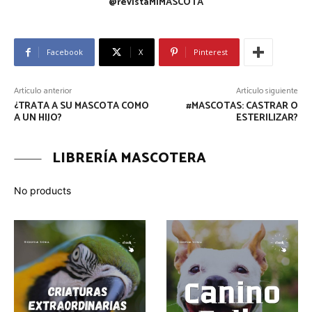
@revistaMIMASCOTA
Facebook
X
Pinterest
Artículo anterior
Artículo siguiente
¿TRATA A SU MASCOTA COMO
#MASCOTAS: CASTRAR O
A UN HIJO?
ESTERILIZAR?
LIBRERÍA MASCOTERA