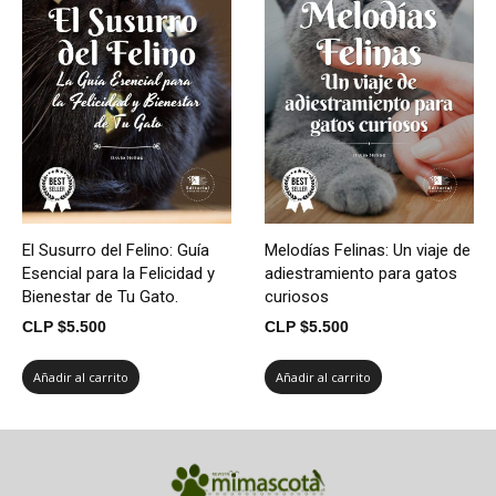
El Susurro del Felino: Guía
Melodías Felinas: Un viaje de
Esencial para la Felicidad y
adiestramiento para gatos
Bienestar de Tu Gato.
curiosos
CLP $
5.500
CLP $
5.500
Añadir al carrito
Añadir al carrito