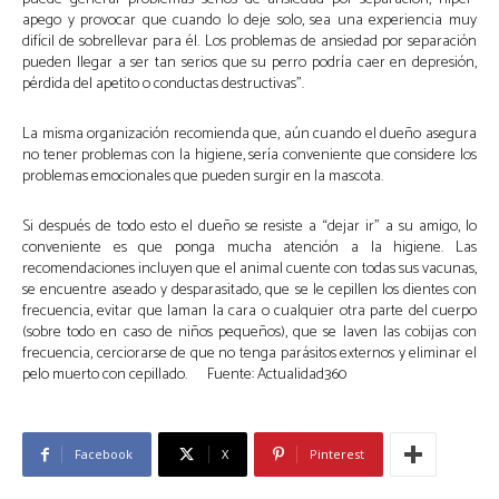
apego y provocar que cuando lo deje solo, sea una experiencia muy
difícil de sobrellevar para él. Los problemas de ansiedad por separación
pueden llegar a ser tan serios que su perro podría caer en depresión,
pérdida del apetito o conductas destructivas”.
La misma organización recomienda que, aún cuando el dueño asegura
no tener problemas con la higiene, sería conveniente que considere los
problemas emocionales que pueden surgir en la mascota.
Si después de todo esto el dueño se resiste a “dejar ir” a su amigo, lo
conveniente es que ponga mucha atención a la higiene. Las
recomendaciones incluyen que el animal cuente con todas sus vacunas,
se encuentre aseado y desparasitado, que se le cepillen los dientes con
frecuencia, evitar que laman la cara o cualquier otra parte del cuerpo
(sobre todo en caso de niños pequeños), que se laven las cobijas con
frecuencia, cerciorarse de que no tenga parásitos externos y eliminar el
pelo muerto con cepillado. Fuente: Actualidad360
Facebook
X
Pinterest