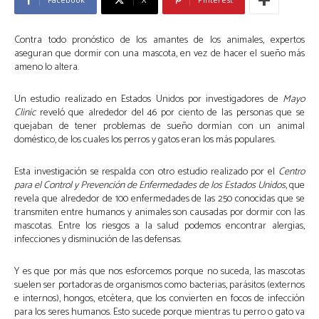
Contra todo pronóstico de los amantes de los animales, expertos
aseguran que dormir con una mascota, en vez de hacer el sueño más
ameno lo altera.
Un estudio realizado en Estados Unidos por investigadores de
Mayo
Clinic
reveló que alrededor del 46 por ciento de las personas que se
quejaban de tener problemas de sueño dormían con un animal
doméstico, de los cuales los perros y gatos eran los más populares.
Esta investigación se respalda con otro estudio realizado por el
Centro
para el Control y Prevención de Enfermedades de los Estados Unidos
, que
revela que alrededor de 100 enfermedades de las 250 conocidas que se
transmiten entre humanos y animales son causadas por dormir con las
mascotas. Entre los riesgos a la salud podemos encontrar alergias,
infecciones y disminución de las defensas.
Y es que por más que nos esforcemos porque no suceda, las mascotas
suelen ser portadoras de organismos como bacterias, parásitos (externos
e internos), hongos, etcétera, que los convierten en focos de infección
para los seres humanos. Esto sucede porque mientras tu perro o gato va