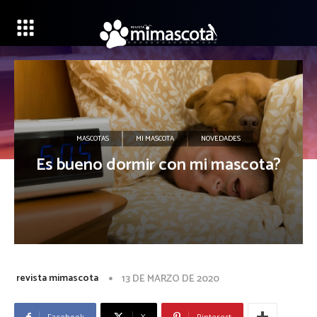
MASCOTAS
MI MASCOTA
NOVEDADES
Es bueno dormir con mi mascota?
revista mimascota
13 DE MARZO DE 2020
Facebook
X
Pinterest