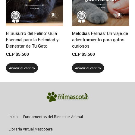
El Susurro del Felino: Guía
Melodías Felinas: Un viaje de
Esencial para la Felicidad y
adiestramiento para gatos
Bienestar de Tu Gato.
curiosos
CLP $
5.500
CLP $
5.500
Añadir al carrito
Añadir al carrito
Inicio
Fundamentos del Bienestar Animal
Librería Virtual Mascotera