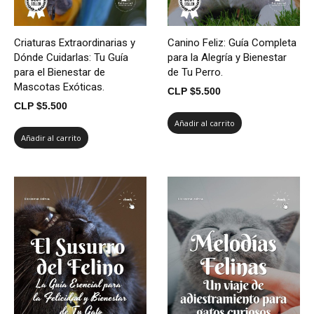
Criaturas Extraordinarias y
Canino Feliz: Guía Completa
Dónde Cuidarlas: Tu Guía
para la Alegría y Bienestar
para el Bienestar de
de Tu Perro.
Mascotas Exóticas.
CLP $
5.500
CLP $
5.500
Añadir al carrito
Añadir al carrito