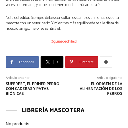
veces por semana, ya que contienen mucha azúcar para él.
Nota del editor: Siempre debes consultar los cambios alimenticios de tu
mascota con un veterinario. Y mientras más equilibrada sea la dieta de
nuestro amigo, mejor se sentirá él.
@guiasdechile.cl
Facebook
X
Pinterest
Artículo anterior
Artículo siguiente
SUPERPET, EL PRIMER PERRO
EL ORIGEN DE LA
CON CADERAS Y PATAS
ALIMENTACIÓN DE LOS
BIÓNICAS
PERROS
LIBRERÍA MASCOTERA