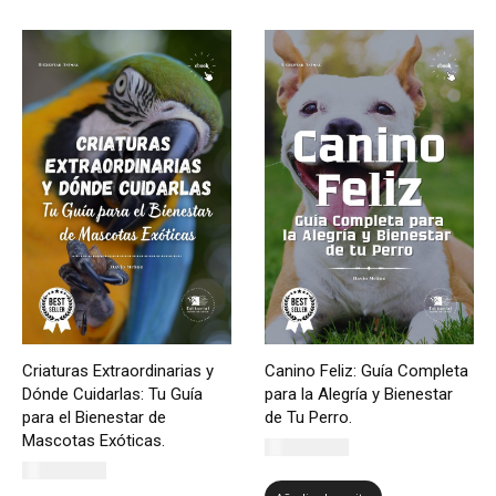
Criaturas Extraordinarias y
Canino Feliz: Guía Completa
Dónde Cuidarlas: Tu Guía
para la Alegría y Bienestar
para el Bienestar de
de Tu Perro.
Mascotas Exóticas.
CLP $
5.500
CLP $
5.500