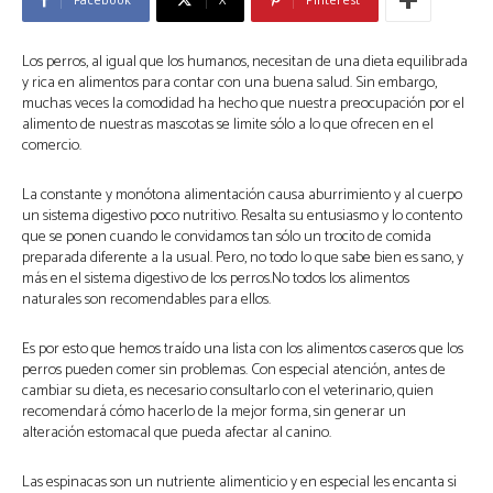
Los perros, al igual que los humanos, necesitan de una dieta equilibrada
y rica en alimentos para contar con una buena salud. Sin embargo,
muchas veces la comodidad ha hecho que nuestra preocupación por el
alimento de nuestras mascotas se limite sólo a lo que ofrecen en el
comercio.
La constante y monótona alimentación causa aburrimiento y al cuerpo
un sistema digestivo poco nutritivo. Resalta su entusiasmo y lo contento
que se ponen cuando le convidamos tan sólo un trocito de comida
preparada diferente a la usual. Pero, no todo lo que sabe bien es sano, y
más en el sistema digestivo de los perros.No todos los alimentos
naturales son recomendables para ellos.
Es por esto que hemos traído una lista con los alimentos caseros que los
perros pueden comer sin problemas. Con especial atención, antes de
cambiar su dieta, es necesario consultarlo con el veterinario, quien
recomendará cómo hacerlo de la mejor forma, sin generar un
alteración estomacal que pueda afectar al canino.
Las espinacas son un nutriente alimenticio y en especial les encanta si