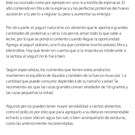
éste va cocinado como por ejemplo en una rica tortilla de espinacas. El
alto contenido en fibra de la espinaca y las perfectas proteínas del huevo
ayudarán a tu perro a regular su peso y aumentar su energía.
Por otra parte, el yogurt natural es un alimento que le aportará grandes
cantidades de proteínas y calcio. Los perros aman todo lo que sabe a
leche, por lo que se pondrá contento cuando llegue la oportunidad.
Agrega al yogurt plátano, una fruta que contiene mucho potasio, fibra y
electrolitos. Hay que tener en cuenta que si la mascota es intolerante a
la lactosa, el yogurt no le hará bien.
Según especialistas, los nutrientes que tienen estos productos
mantienen el equilibrio de líquidos y también de la fuerza muscular. La
cantidad que puede consumir dependerá de su tamaño y edad. Se
recomienda así, que las razas grandes coman alrededor de 170 gramos y
las razas pequeñas la mitad.
Algunos perros pueden tener mayor sensibilidad a ciertos alimentos
como el pollo, es por esto que para agregarlo a su dieta es recomendable
echarlo a cocer sólo en agua (sin sal), o bien acompañarlo de verduras,
como las anteriormente recomendadas.