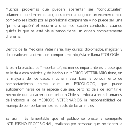
Muchos problemas que pueden aparentar ser “conductuales”,
solamente pueden ser catalogados como tal luego de un examen clínico
completo realizado por el profesional competente y no puede ser una
“primera opción” el recurrir a una modificación conductual cuando
quizás lo que se está visualizando tiene un origen completamente
diferente.
Dentro de la Medicina Veterinaria, hay cursos, diplomados, magíster y
doctorados en la ciencia del comportamiento, ésta se llama ETOLOGÍA.
Si bien la práctica es “importante”, no menos importante es la base que
se le da a esta práctica y, de hecho, un MÉDICO VETERINARIO tiene, en
la mayoría de los casos, mucha mayor base y conocimiento de
comportamiento animal que un PSICÓLOGO, que puede
autodenominarse de la especie que sea, pero no deja de admitir el
hecho de que la carrera completa en Chile se enfoca a seres humanos,
dejándonos a los MÉDICOS VETERINARIOS la responsabilidad del
manejo de comportamiento en el resto de los animales.
Es aún más lamentable que el público se preste a semejante
INTRUSISMO PROFESIONAL, realizado por personas que no tienen la