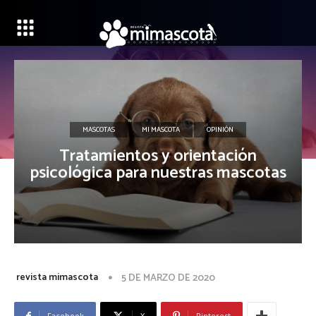
MASCOTAS
MI MASCOTA
OPINIÓN
Tratamientos y orientación
psicológica para nuestras mascotas
revista mimascota
5 DE MARZO DE 2020
Facebook
X
Pinterest