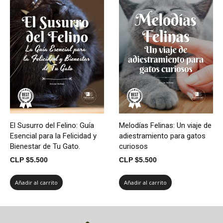
El Susurro del Felino: Guía
Melodías Felinas: Un viaje de
Esencial para la Felicidad y
adiestramiento para gatos
Bienestar de Tu Gato.
curiosos
CLP $
5.500
CLP $
5.500
Añadir al carrito
Añadir al carrito