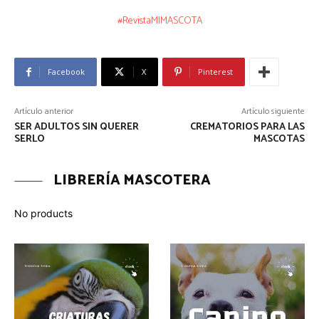
#RevistaMIMASCOTA
Facebook
X
Pinterest
Artículo anterior
Artículo siguiente
SER ADULTOS SIN QUERER
CREMATORIOS PARA LAS
SERLO
MASCOTAS
LIBRERÍA MASCOTERA