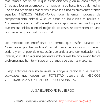
más remota noción de lo que están diciendo y, en muchos casos, lo
único que logran es empeorar un problema de base. Esto es, de hecho,
uno de los problemas más serios a los cuales nos estamos enfrentando
aquellos MÉDICOS VETERINARIOS que tenemos nociones de
comportamiento animal: Que los casos en los cuales se realiza el
“tratamiento conductual” de estos personajes, terminan mucho peor
que en sus inicios o, en el mejor de los casos, se convierten en una
bomba de tiempo a nivel conductual.
Los métodos de enseñanza en perros, que estén basados en
“dominancia por fuerza bruta”, en el mejor de los casos, no tienen
asidero y, en el peor de ellos, están apelando a una domesticación a la
inversa, lo cual en algunos pacientes individuales ha conllevado tantos
problemas que han terminado en eutanasia de algunas mascotas.
Ruego entonces que no se avale ni apoye a personas que realizan
actividades que deben ser POTESTAD absoluta de MÉDICOS
VETERINARIOS o ADIESTRADORES PROFESIONALES».
LUIS ABELARDO PEÑA UBIERGO
Fuente: Flores de Bach Globolino
http://gobolino.cf/?p=145