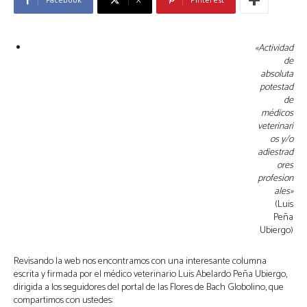
«Actividad
de
absoluta
potestad
de
médicos
veterinari
os y/o
adiestrad
ores
profesion
ales»
(Luis
Peña
Ubiergo)
Revisando la web nos encontramos con una interesante columna
escrita y firmada por el médico veterinario Luis Abelardo Peña Ubiergo,
dirigida a los seguidores del portal de las Flores de Bach Globolino, que
compartimos con ustedes: