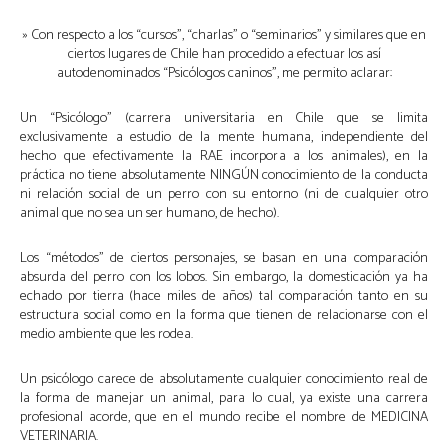
» Con respecto a los “cursos”, “charlas” o “seminarios” y similares que en
ciertos lugares de Chile han procedido a efectuar los así
autodenominados “Psicólogos caninos”, me permito aclarar:
Un “Psicólogo” (carrera universitaria en Chile que se limita
exclusivamente a estudio de la mente humana, independiente del
hecho que efectivamente la RAE incorpora a los animales), en la
práctica no tiene absolutamente NINGÚN conocimiento de la conducta
ni relación social de un perro con su entorno (ni de cualquier otro
animal que no sea un ser humano, de hecho).
Los “métodos” de ciertos personajes, se basan en una comparación
absurda del perro con los lobos. Sin embargo, la domesticación ya ha
echado por tierra (hace miles de años) tal comparación tanto en su
estructura social como en la forma que tienen de relacionarse con el
medio ambiente que les rodea.
Un psicólogo carece de absolutamente cualquier conocimiento real de
la forma de manejar un animal, para lo cual, ya existe una carrera
profesional acorde, que en el mundo recibe el nombre de MEDICINA
VETERINARIA.