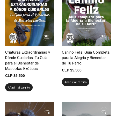
Criaturas Extraordinarias y
Canino Feliz: Guía Completa
Dónde Cuidarlas: Tu Guía
para la Alegría y Bienestar
para el Bienestar de
de Tu Perro.
Mascotas Exóticas.
CLP $
5.500
CLP $
5.500
Añadir al carrito
Añadir al carrito