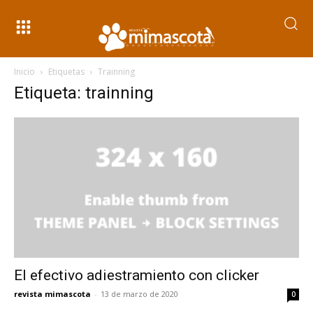
Inicio
Etiquetas
Trainning
Etiqueta: trainning
El efectivo adiestramiento con clicker
revista mimascota
-
13 de marzo de 2020
0