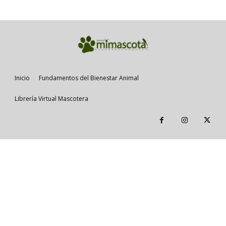
Inicio
Fundamentos del Bienestar Animal
Librería Virtual Mascotera