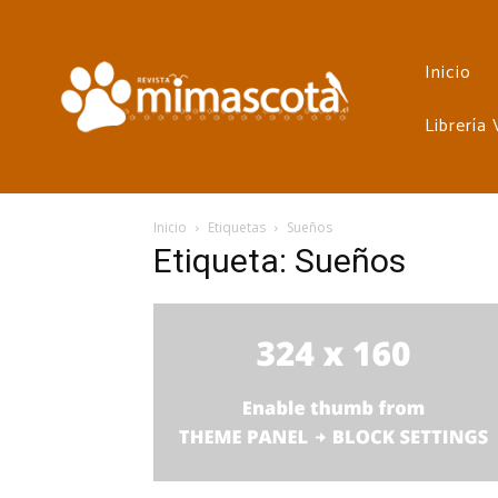
Inicio
Librería
Inicio
Etiquetas
Sueños
Etiqueta: Sueños