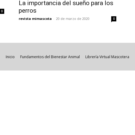
La importancia del sueño para los
perros
0
revista mimascota
-
20 de marzo de 2020
0
Inicio
Fundamentos del Bienestar Animal
Librería Virtual Mascotera