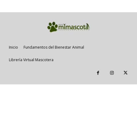
Inicio
Fundamentos del Bienestar Animal
Librería Virtual Mascotera