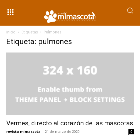
Inicio
Etiquetas
Pulmones
Etiqueta: pulmones
Vermes, directo al corazón de las mascotas
revista mimascota
-
21 de marzo de 2020
0