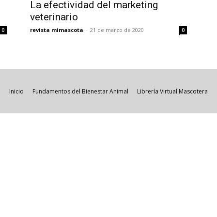
La efectividad del marketing
veterinario
revista mimascota
-
21 de marzo de 2020
0
0
Inicio
Fundamentos del Bienestar Animal
Librería Virtual Mascotera