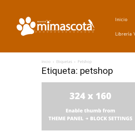
Inicio
Librería
Inicio
Etiquetas
Petshop
Etiqueta: petshop