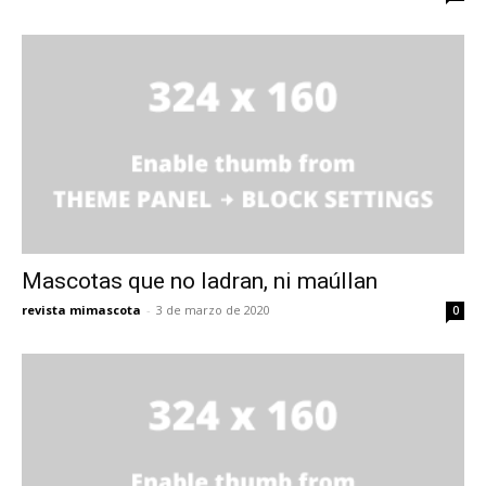
Mascotas que no ladran, ni maúllan
revista mimascota
-
3 de marzo de 2020
0