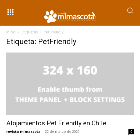
Inicio
Etiquetas
PetFriendly
Etiqueta: PetFriendly
Alojamientos Pet Friendly en Chile
revista mimascota
-
22 de marzo de 2020
0