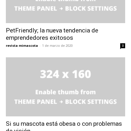
PetFriendly; la nueva tendencia de
emprendedores exitosos
revista mimascota
-
1 de marzo de 2020
0
Si su mascota está obesa o con problemas
de visión…