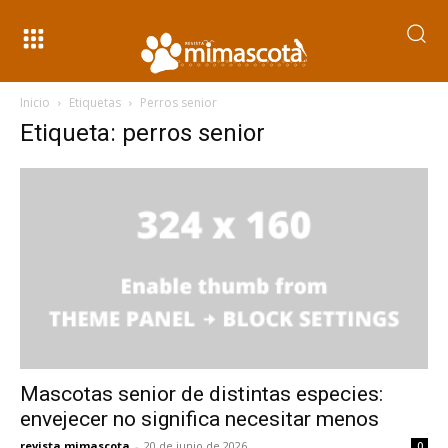
Inicio
Etiquetas
Perros senior
Etiqueta: perros senior
Mascotas senior de distintas especies:
envejecer no significa necesitar menos
revista mimascota
-
20 de junio de 2026
0