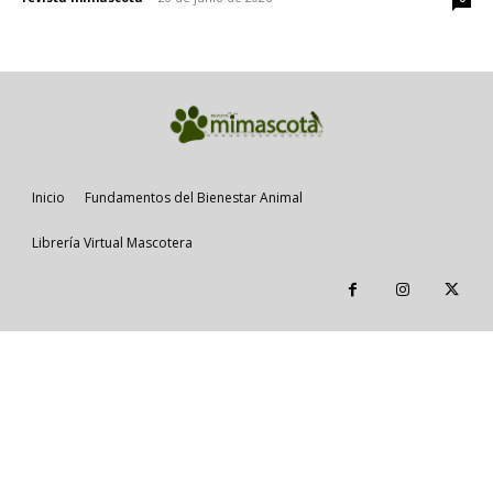
Inicio
Fundamentos del Bienestar Animal
Librería Virtual Mascotera