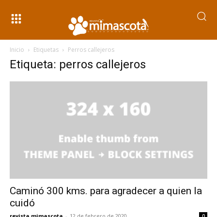
Inicio
Etiquetas
Perros callejeros
Etiqueta: perros callejeros
Caminó 300 kms. para agradecer a quien la
cuidó
revista mimascota
-
12 de febrero de 2020
0