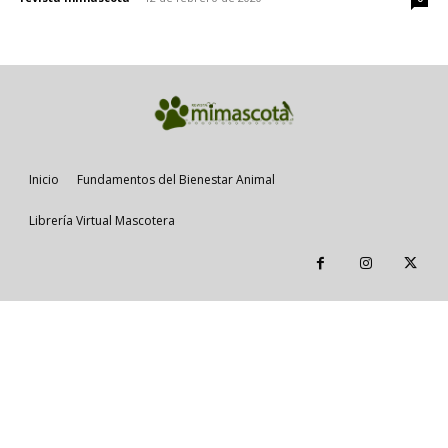
Inicio
Fundamentos del Bienestar Animal
Librería Virtual Mascotera