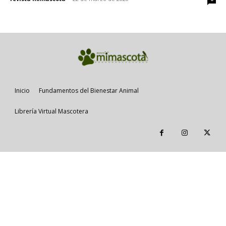
Inicio
Fundamentos del Bienestar Animal
Librería Virtual Mascotera