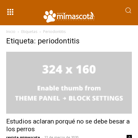
Inicio
Etiquetas
Periodontitis
Etiqueta: periodontitis
Estudios aclaran porqué no se debe besar a
los perros
revista mimascota
-
22 de marzo de 2020
0