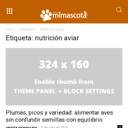
Inicio
Etiquetas
Nutrición aviar
Etiqueta: nutrición aviar
Plumas, picos y variedad: alimentar aves
sin confundir semillas con equilibrio
revista mimascota
-
5 de julio de 2026
0