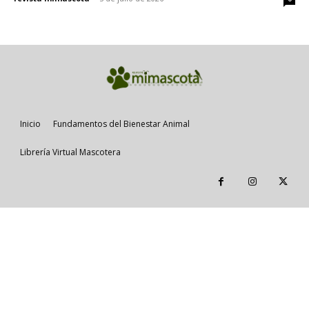
Inicio
Fundamentos del Bienestar Animal
Librería Virtual Mascotera