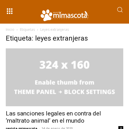
Inicio
Etiquetas
Leyes extranjeras
Etiqueta: leyes extranjeras
Las sanciones legales en contra del
‘maltrato animal’ en el mundo
revista mimascota
-
14 de enero de 2020
0