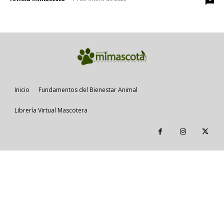
Inicio
Fundamentos del Bienestar Animal
Librería Virtual Mascotera