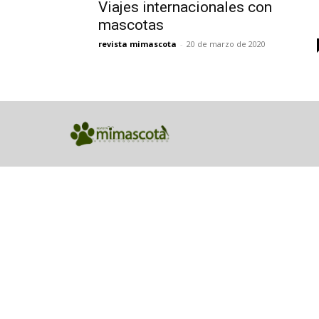
Viajes internacionales con
mascotas
revista mimascota
-
20 de marzo de 2020