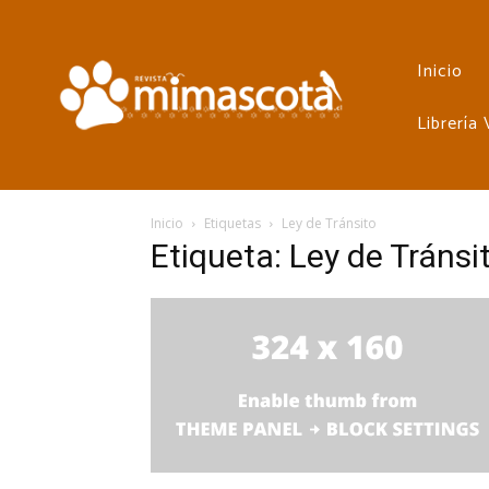
Inicio
Librería
Inicio
Etiquetas
Ley de Tránsito
Etiqueta: Ley de Tránsi