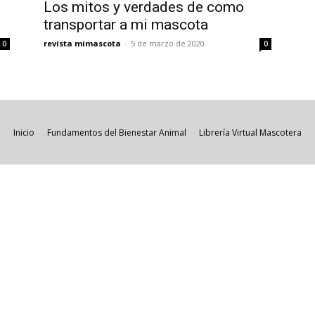
Los mitos y verdades de como
transportar a mi mascota
revista mimascota
-
5 de marzo de 2020
0
0
Inicio
Fundamentos del Bienestar Animal
Librería Virtual Mascotera