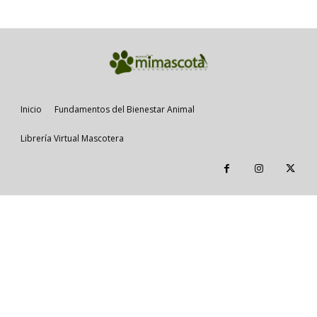
Inicio
Fundamentos del Bienestar Animal
Librería Virtual Mascotera