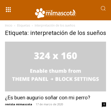
Inicio
Etiquetas
Interpretación de los sueños
Etiqueta: interpretación de los sueños
¿Es buen augurio soñar con mi perro?
revista mimascota
-
17 de marzo de 2020
0