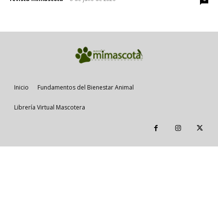
Inicio
Fundamentos del Bienestar Animal
Librería Virtual Mascotera