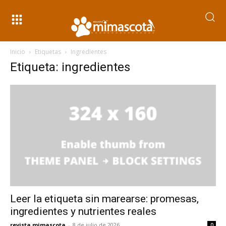
Inicio
Etiquetas
Ingredientes
Etiqueta: ingredientes
Leer la etiqueta sin marearse: promesas,
ingredientes y nutrientes reales
revista mimascota
-
8 de julio de 2026
0