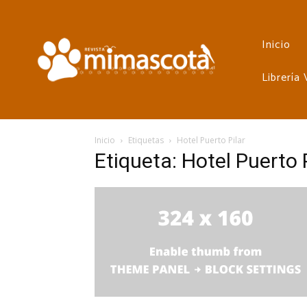
Inicio
Librería
Inicio
Etiquetas
Hotel Puerto Pilar
Etiqueta: Hotel Puerto 