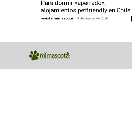
Para dormir «aperrado»,
alojamientos petfriendly en Chile
revista mimascota
-
3 de marzo de 2020