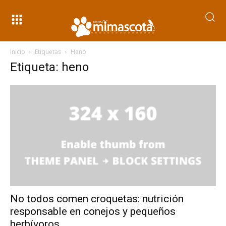
Inicio
Etiquetas
Heno
Etiqueta: heno
No todos comen croquetas: nutrición
responsable en conejos y pequeños
herbívoros