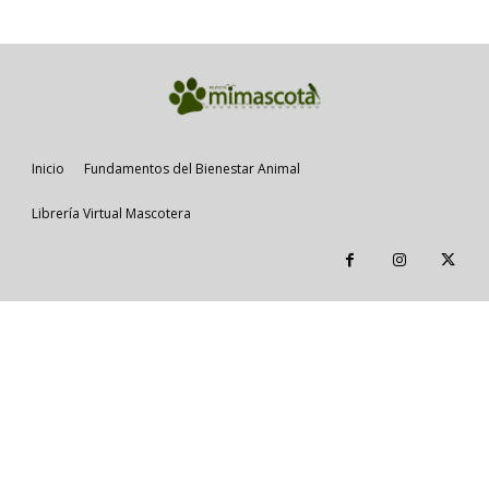
Inicio
Fundamentos del Bienestar Animal
Librería Virtual Mascotera