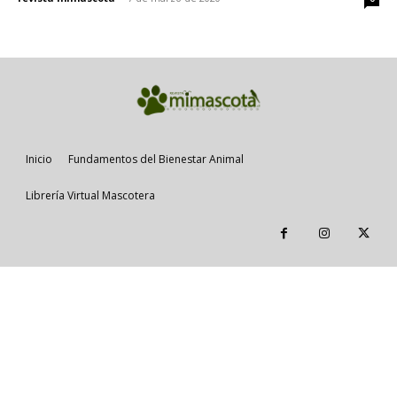
Inicio
Fundamentos del Bienestar Animal
Librería Virtual Mascotera