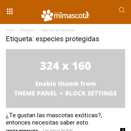
Inicio
Etiquetas
Especies protegidas
Etiqueta: especies protegidas
¿Te gustan las mascotas exóticas?,
entonces necesitas saber esto
revista mimascota
-
7 de marzo de 2020
0