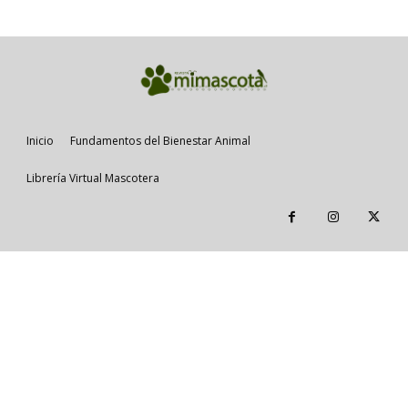
Inicio
Fundamentos del Bienestar Animal
Librería Virtual Mascotera