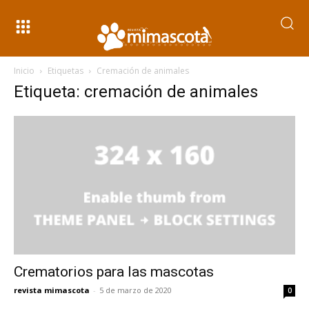
Inicio
Etiquetas
Cremación de animales
Etiqueta: cremación de animales
Crematorios para las mascotas
revista mimascota
-
5 de marzo de 2020
0