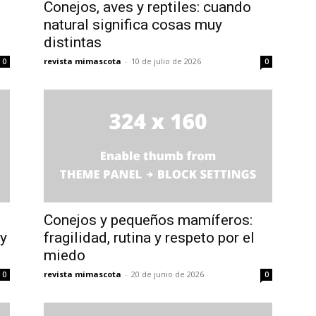
Conejos, aves y reptiles: cuando
natural significa cosas muy
distintas
revista mimascota
-
10 de julio de 2026
0
0
Conejos y pequeños mamíferos:
 y
fragilidad, rutina y respeto por el
miedo
revista mimascota
-
20 de junio de 2026
0
0