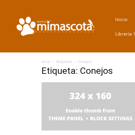
Inicio
Librería
Inicio
Etiquetas
Conejos
Etiqueta: Conejos