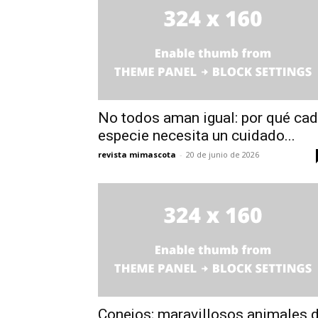
No todos aman igual: por qué ca
especie necesita un cuidado...
revista mimascota
-
20 de junio de 2026
Conejos; maravillosos animales 