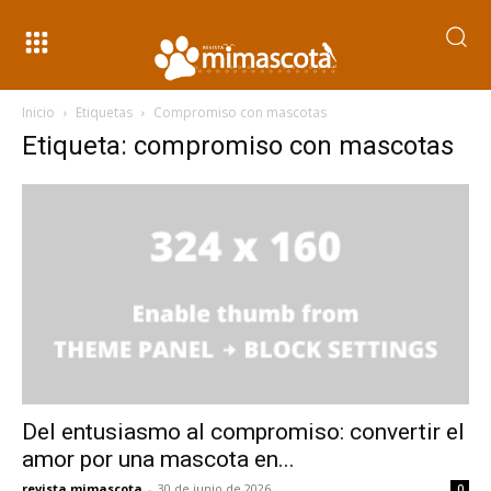
Inicio
Etiquetas
Compromiso con mascotas
Etiqueta: compromiso con mascotas
Del entusiasmo al compromiso: convertir el
amor por una mascota en...
revista mimascota
-
30 de junio de 2026
0