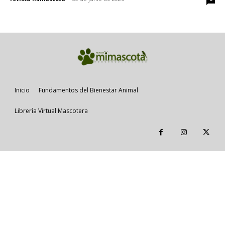
Inicio
Fundamentos del Bienestar Animal
Librería Virtual Mascotera