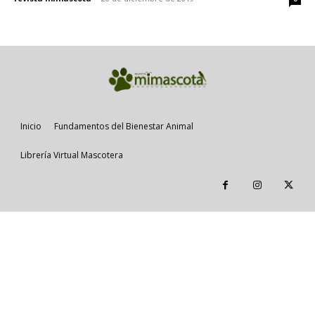
Inicio
Fundamentos del Bienestar Animal
Librería Virtual Mascotera