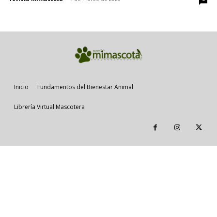
Inicio
Fundamentos del Bienestar Animal
Librería Virtual Mascotera