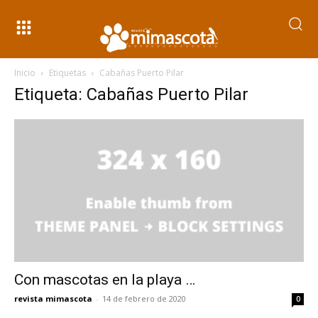
Inicio
Etiquetas
Cabañas Puerto Pilar
Etiqueta: Cabañas Puerto Pilar
Con mascotas en la playa …
revista mimascota
-
14 de febrero de 2020
0