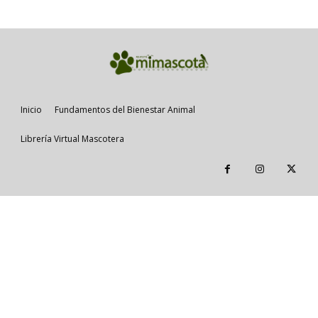
Inicio
Fundamentos del Bienestar Animal
Librería Virtual Mascotera