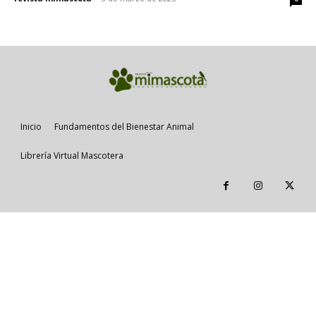
Inicio
Fundamentos del Bienestar Animal
Librería Virtual Mascotera