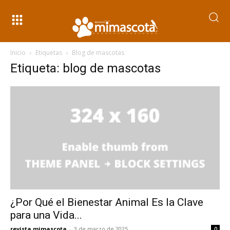
Inicio
Etiquetas
Blog de mascotas
Etiqueta: blog de mascotas
¿Por Qué el Bienestar Animal Es la Clave
para una Vida...
revista mimascota
-
3 de marzo de 2025
0