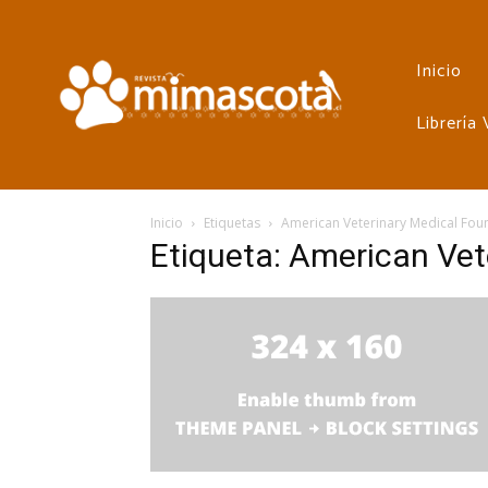
Inicio
Librería
Inicio
Etiquetas
American Veterinary Medical Fou
Etiqueta: American Vet