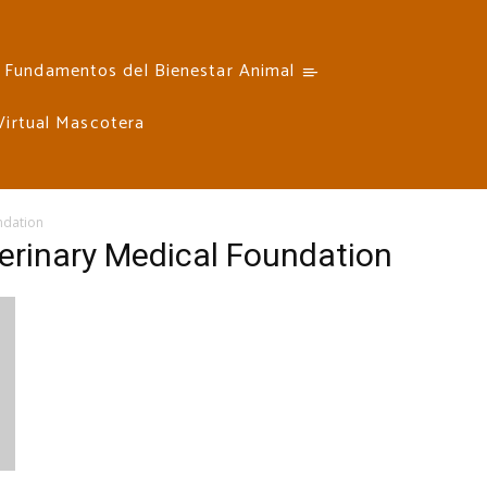
Fundamentos del Bienestar Animal
 Virtual Mascotera
ndation
erinary Medical Foundation