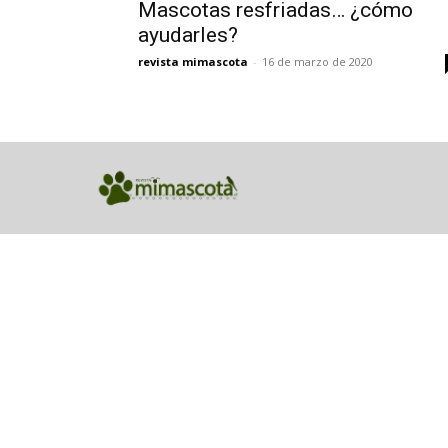
Mascotas resfriadas… ¿cómo
ayudarles?
revista mimascota
-
16 de marzo de 2020