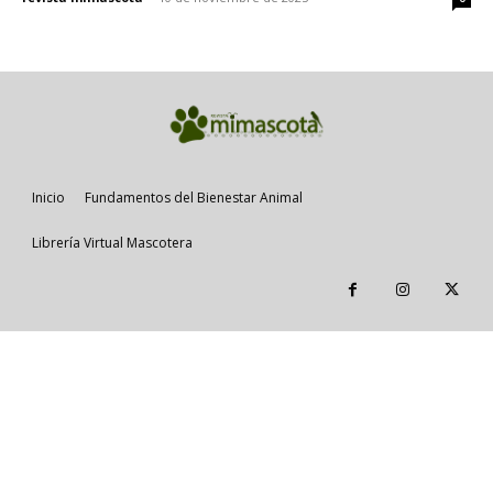
Inicio
Fundamentos del Bienestar Animal
Librería Virtual Mascotera