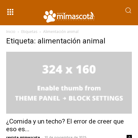
Inicio
Etiquetas
Alimentación animal
Etiqueta: alimentación animal
¿Comida y un techo? El error de creer que
eso es...
revista mimascota
-
10 de noviembre de 2025
0