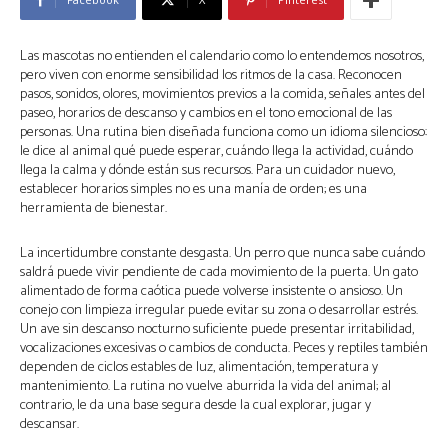
Las mascotas no entienden el calendario como lo entendemos nosotros,
pero viven con enorme sensibilidad los ritmos de la casa. Reconocen
pasos, sonidos, olores, movimientos previos a la comida, señales antes del
paseo, horarios de descanso y cambios en el tono emocional de las
personas. Una rutina bien diseñada funciona como un idioma silencioso:
le dice al animal qué puede esperar, cuándo llega la actividad, cuándo
llega la calma y dónde están sus recursos. Para un cuidador nuevo,
establecer horarios simples no es una manía de orden; es una
herramienta de bienestar.
La incertidumbre constante desgasta. Un perro que nunca sabe cuándo
saldrá puede vivir pendiente de cada movimiento de la puerta. Un gato
alimentado de forma caótica puede volverse insistente o ansioso. Un
conejo con limpieza irregular puede evitar su zona o desarrollar estrés.
Un ave sin descanso nocturno suficiente puede presentar irritabilidad,
vocalizaciones excesivas o cambios de conducta. Peces y reptiles también
dependen de ciclos estables de luz, alimentación, temperatura y
mantenimiento. La rutina no vuelve aburrida la vida del animal; al
contrario, le da una base segura desde la cual explorar, jugar y
descansar.