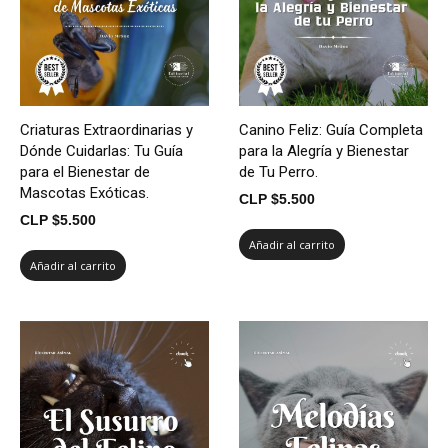
Criaturas Extraordinarias y
Canino Feliz: Guía Completa
Dónde Cuidarlas: Tu Guía
para la Alegría y Bienestar
para el Bienestar de
de Tu Perro.
Mascotas Exóticas.
CLP $
5.500
CLP $
5.500
Añadir al carrito
Añadir al carrito