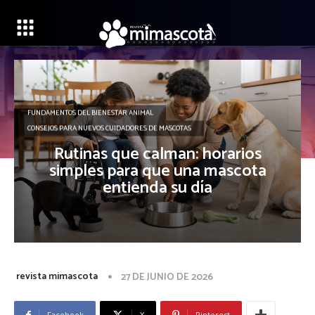
FUNDAMENTOS DEL BIENESTAR ANIMAL
CONSEJOS PARA NUEVOS CUIDADORES DE MASCOTAS
Rutinas que calman: horarios
simples para que una mascota
entienda su día
revista mimascota
27 DE JUNIO DE 2026
Facebook
X
Pinterest