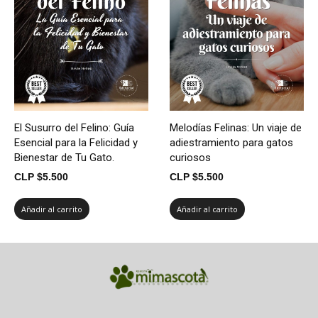
El Susurro del Felino: Guía
Melodías Felinas: Un viaje de
Esencial para la Felicidad y
adiestramiento para gatos
Bienestar de Tu Gato.
curiosos
CLP $
5.500
CLP $
5.500
Añadir al carrito
Añadir al carrito