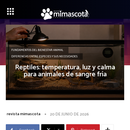
FUNDAMENTOS DEL BIENESTAR ANIMAL
DIFERENCIAS ENTRE ESPECIES Y SUS NECESIDADES
Reptiles: temperatura, luz y calma
para animales de sangre fría
revista mimascota
20 DE JUNIO DE 2026
Facebook
X
Pinterest