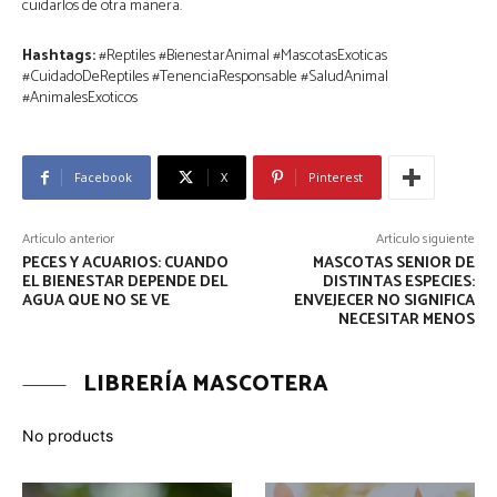
cuidarlos de otra manera.
Hashtags:
#Reptiles #BienestarAnimal #MascotasExoticas
#CuidadoDeReptiles #TenenciaResponsable #SaludAnimal
#AnimalesExoticos
Facebook
X
Pinterest
Artículo anterior
Artículo siguiente
PECES Y ACUARIOS: CUANDO
MASCOTAS SENIOR DE
EL BIENESTAR DEPENDE DEL
DISTINTAS ESPECIES:
AGUA QUE NO SE VE
ENVEJECER NO SIGNIFICA
NECESITAR MENOS
LIBRERÍA MASCOTERA