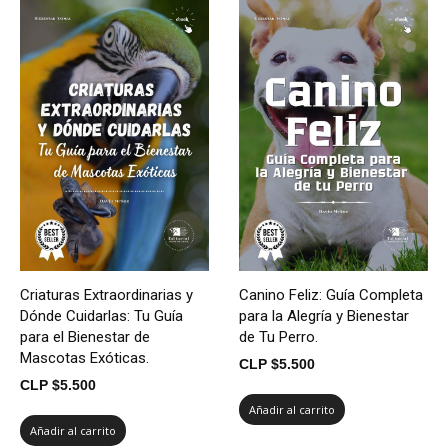
Criaturas Extraordinarias y
Canino Feliz: Guía Completa
Dónde Cuidarlas: Tu Guía
para la Alegría y Bienestar
para el Bienestar de
de Tu Perro.
Mascotas Exóticas.
CLP $
5.500
CLP $
5.500
Añadir al carrito
Añadir al carrito