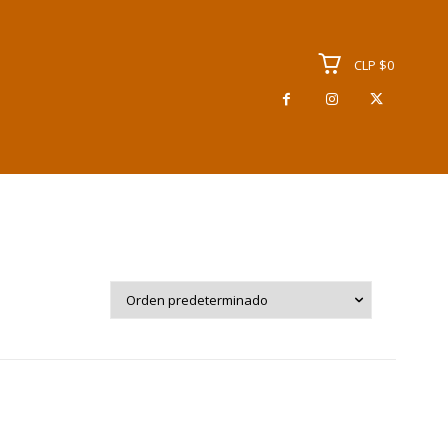
CLP $0