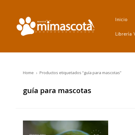
Inicio
Librería
Home
Productos etiquetados “guía para mascotas”
guía para mascotas