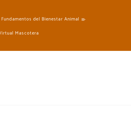
Fundamentos del Bienestar Animal
 Virtual Mascotera