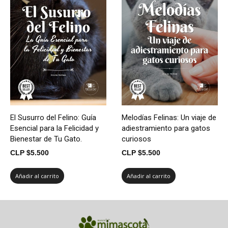
El Susurro del Felino: Guía
Melodías Felinas: Un viaje de
Esencial para la Felicidad y
adiestramiento para gatos
Bienestar de Tu Gato.
curiosos
CLP $
5.500
CLP $
5.500
Añadir al carrito
Añadir al carrito