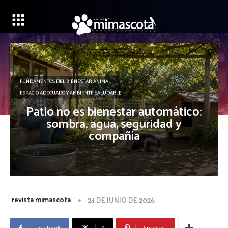
FUNDAMENTOS DEL BIENESTAR ANIMAL
ESPACIO ADECUADO Y AMBIENTE SALUDABLE
Patio no es bienestar automático:
sombra, agua, seguridad y
compañía
revista mimascota
24 DE JUNIO DE 2026
Facebook
X
Pinterest