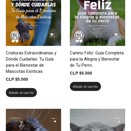
Criaturas Extraordinarias y
Canino Feliz: Guía Completa
Dónde Cuidarlas: Tu Guía
para la Alegría y Bienestar
para el Bienestar de
de Tu Perro.
Mascotas Exóticas.
CLP $
5.500
CLP $
5.500
Añadir al carrito
Añadir al carrito