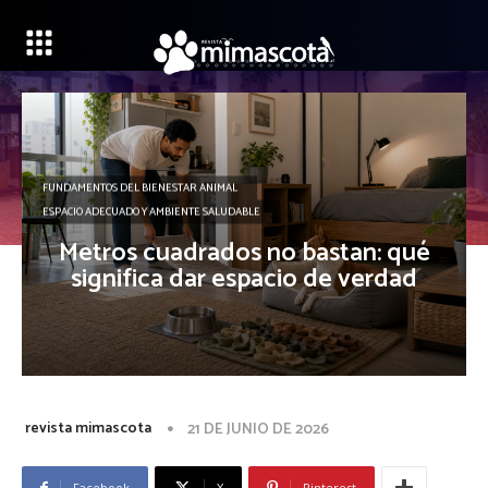
FUNDAMENTOS DEL BIENESTAR ANIMAL
ESPACIO ADECUADO Y AMBIENTE SALUDABLE
Metros cuadrados no bastan: qué
significa dar espacio de verdad
revista mimascota
21 DE JUNIO DE 2026
Facebook
X
Pinterest