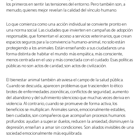
los primeros en sentir las tensiones del entorno. Pero también son, a
menudo, quienes mejor revelan la calidad del vínculo humano.
Lo que comienza como una acción individual se convierte pronto en
una norma social. Las ciudades que invierten en campañas de adopción
responsable, que fomentan el acceso a servicios veterinarios, que crean
espacios seguros para la convivencia humano-animal, no solo están
protegiendo a los animales. Están enseñando a sus ciudadanos una
forma distinta de habitar el mundo: más empática, más consciente,
menos centrada en el uso y más conectada con el cuidado. Esas políticas
públicas no son actos de caridad, son actos de civilización.
El bienestar animal también atraviesa el campo de la salud pública.
Cuando se descuida, aparecen problemas que trascienden lo ético:
brotes de enfermedades zoonóticas, conflictos de seguridad, aumento
del abandono y del sufrimiento silencioso que muchas veces deriva en
violencia. Al contrario, cuando se promueve de forma activa, los
beneficios se multiplican. Animales sanos, emocionalmente estables,
bien cuidados, son compañeros que acompañan procesos humanos
profundos: ayudan a superar duelos, reducen la ansiedad, disminuyen la
depresión, enseñan a amar sin condiciones. Son aliados invisibles de una
sociedad emocionalmente más equilibrada.