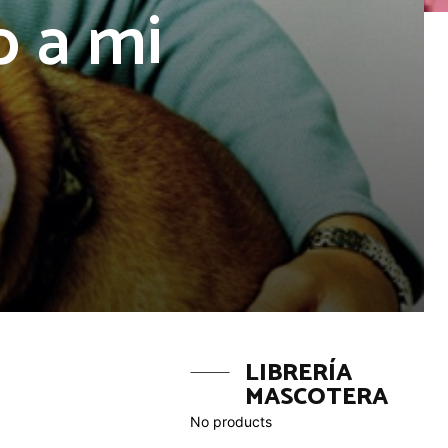
o a mi
LIBRERÍA
MASCOTERA