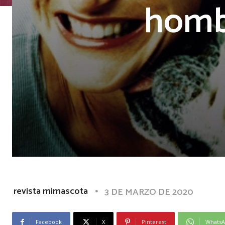
hombr
revista mimascota
3 DE MARZO DE 2020
Facebook
X
Pinterest
Whats