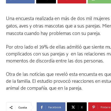
Una encuesta realizada en más de dos mil mujeres i
gatos, aves y otras mascotas que a sus parejas. Mie
mascota cuando hay problemas con su pareja.
Por otro lado el 39% de ellas admitió que sient
complicados con sus parejas y en las relaciones má
momentos de discordia entre las dos personas.
Otra de las noticias que reveló esta encuesta es q
de la familia. El estudio provocó reacciones en est
animal de compañía. que en la pareja.
Facebook
X
Pintere
Cuota