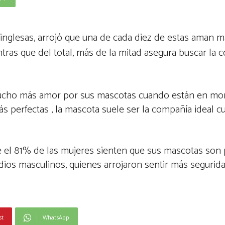
nglesas, arrojó que una de cada diez de estas aman m
ntras que del total, más de la mitad asegura buscar la
e mucho más amor por sus mascotas cuando están en m
s perfectas , la mascota suele ser la compañía ideal 
ue el 81% de las mujeres sienten que sus mascotas son
udios masculinos, quienes arrojaron sentir más segurida
st
WhatsApp