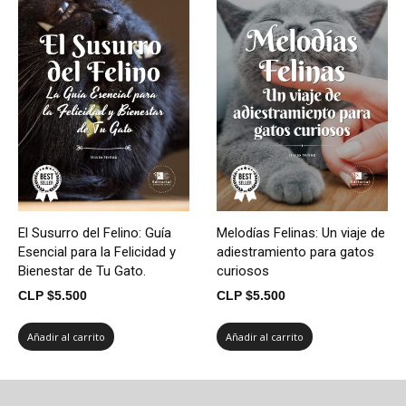
El Susurro del Felino: Guía
Melodías Felinas: Un viaje de
Esencial para la Felicidad y
adiestramiento para gatos
Bienestar de Tu Gato.
curiosos
CLP $
5.500
CLP $
5.500
Añadir al carrito
Añadir al carrito