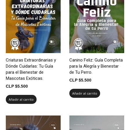
Criaturas Extraordinarias y
Canino Feliz: Guía Completa
Dónde Cuidarlas: Tu Guía
para la Alegría y Bienestar
para el Bienestar de
de Tu Perro.
Mascotas Exóticas.
CLP $
5.500
CLP $
5.500
Añadir al carrito
Añadir al carrito