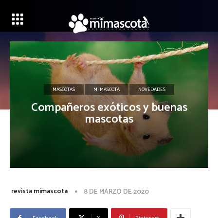
MASCOTAS
MI MASCOTA
NOVEDADES
Compañeros exóticos y buenas
mascotas
revista mimascota
8 DE MARZO DE 2020
Facebook
X
Pinterest