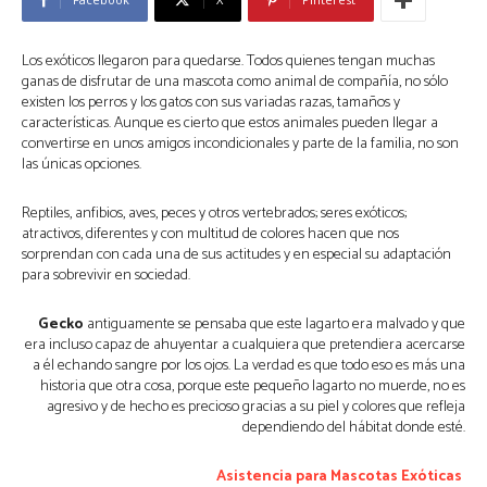
Los exóticos llegaron para quedarse. Todos quienes tengan muchas
ganas de disfrutar de una mascota como animal de compañía, no sólo
existen los perros y los gatos con sus variadas razas, tamaños y
características. Aunque es cierto que estos animales pueden llegar a
convertirse en unos amigos incondicionales y parte de la familia, no son
las únicas opciones.
Reptiles, anfibios, aves, peces y otros vertebrados; seres exóticos;
atractivos, diferentes y con multitud de colores hacen que nos
sorprendan con cada una de sus actitudes y en especial su adaptación
para sobrevivir en sociedad.
Gecko
antiguamente se pensaba que este lagarto era malvado y que
era incluso capaz de ahuyentar a cualquiera que pretendiera acercarse
a él echando sangre por los ojos. La verdad es que todo eso es más una
historia que otra cosa, porque este pequeño lagarto no muerde, no es
agresivo y de hecho es precioso gracias a su piel y colores que refleja
dependiendo del hábitat donde esté.
Asistencia para Mascotas Exóticas