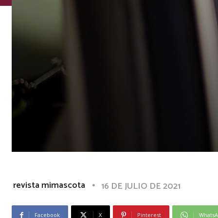
revista mimascota
16 DE JULIO DE 2021
Facebook
X
Pinterest
Whats