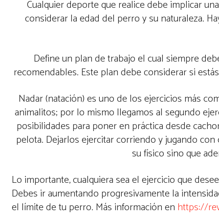
Cualquier deporte que realice debe implicar una
considerar la edad del perro y su naturaleza. H
Define un plan de trabajo el cual siempre d
recomendables. Este plan debe considerar si estás 
Nadar (natación) es uno de los ejercicios más co
animalitos; por lo mismo llegamos al segundo ejer
posibilidades para poner en práctica desde cacho
pelota. Dejarlos ejercitar corriendo y jugando co
su físico sino que ad
Lo importante, cualquiera sea el ejercicio que desee
Debes ir aumentando progresivamente la intensidad 
el límite de tu perro. Más información en
https://r