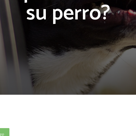
su perro?
App