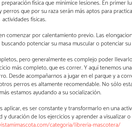
 preparación física que minimice lesiones. En primer lu
ay perros que por su raza serán más aptos para practica
actividades físicas.
eben comenzar por calentamiento previo. Las elongaci
buscando potenciar su masa muscular o potenciar su re
mpletos, pero generalmente es complejo poder llevarl
cicio más completo, que es correr. Y aquí tenemos una
rro. Desde acompañarnos a jugar en el parque y a corr
n otros perros es altamente recomendable. No sólo esta
emás estamos ayudando a su socialización.
s aplicar, es ser constante y transformarlo en una acti
y duración de los ejercicios y aprender a visualizar o
evistamimascota.com/categoria/libreria-mascotera/