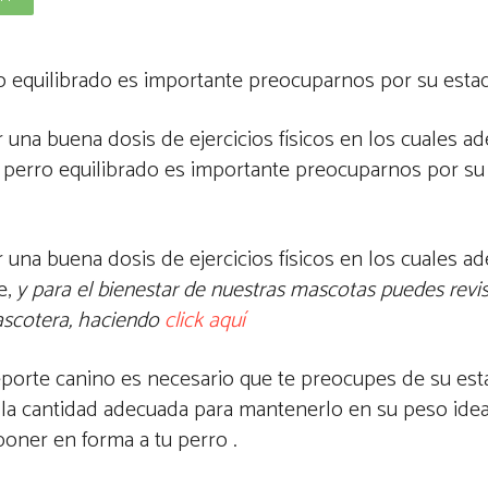
o equilibrado es importante preocuparnos por su estado
r una buena dosis de ejercicios físicos en los cuales 
perro equilibrado es importante preocuparnos por su 
r una buena dosis de ejercicios físicos en los cuales 
e,
y para el bienestar de nuestras mascotas puedes revis
Mascotera, haciendo
click aquí
 deporte canino es necesario que te preocupes de su esta
la cantidad adecuada para mantenerlo en su peso ideal,
poner en forma a tu perro .