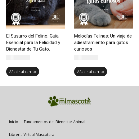
El Susurro del Felino: Guía
Melodías Felinas: Un viaje de
Esencial para la Felicidad y
adiestramiento para gatos
Bienestar de Tu Gato.
curiosos
CLP $
5.500
CLP $
5.500
Añadir al carrito
Añadir al carrito
Inicio
Fundamentos del Bienestar Animal
Librería Virtual Mascotera