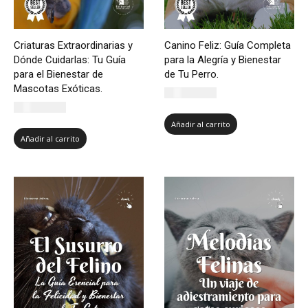
Criaturas Extraordinarias y
Canino Feliz: Guía Completa
Dónde Cuidarlas: Tu Guía
para la Alegría y Bienestar
para el Bienestar de
de Tu Perro.
Mascotas Exóticas.
CLP $
5.500
CLP $
5.500
Añadir al carrito
Añadir al carrito