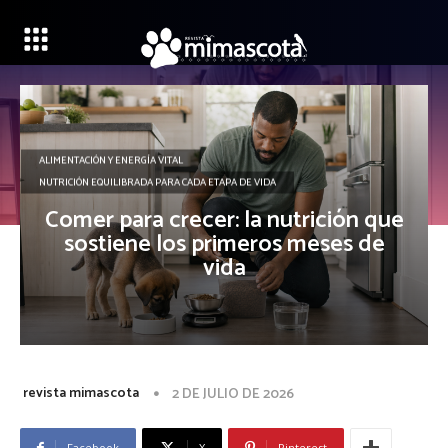
ALIMENTACIÓN Y ENERGÍA VITAL
NUTRICIÓN EQUILIBRADA PARA CADA ETAPA DE VIDA
Comer para crecer: la nutrición que
sostiene los primeros meses de
vida
revista mimascota
2 DE JULIO DE 2026
Facebook
X
Pinterest