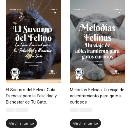
El Susurro del Felino: Guía
Melodías Felinas: Un viaje de
Esencial para la Felicidad y
adiestramiento para gatos
Bienestar de Tu Gato.
curiosos
CLP $
5.500
CLP $
5.500
Añadir al carrito
Añadir al carrito