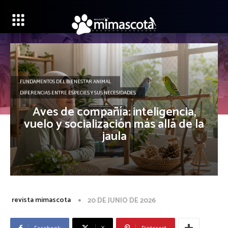
FUNDAMENTOS DEL BIENESTAR ANIMAL
DIFERENCIAS ENTRE ESPECIES Y SUS NECESIDADES
Aves de compañía: inteligencia,
vuelo y socialización más allá de la
jaula
revista mimascota
20 DE JUNIO DE 2026
Facebook
X
Pinterest