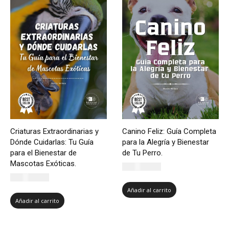
Criaturas Extraordinarias y
Canino Feliz: Guía Completa
Dónde Cuidarlas: Tu Guía
para la Alegría y Bienestar
para el Bienestar de
de Tu Perro.
Mascotas Exóticas.
CLP $
5.500
CLP $
5.500
Añadir al carrito
Añadir al carrito