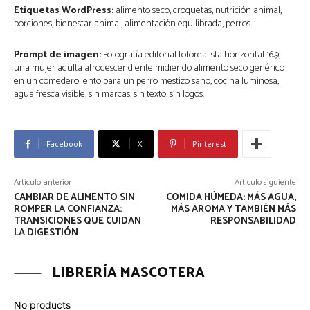
Etiquetas WordPress:
alimento seco, croquetas, nutrición animal,
porciones, bienestar animal, alimentación equilibrada, perros
Prompt de imagen:
Fotografía editorial fotorealista horizontal 16:9,
una mujer adulta afrodescendiente midiendo alimento seco genérico
en un comedero lento para un perro mestizo sano, cocina luminosa,
agua fresca visible, sin marcas, sin texto, sin logos.
Facebook
X
Pinterest
Artículo anterior
Artículo siguiente
CAMBIAR DE ALIMENTO SIN
COMIDA HÚMEDA: MÁS AGUA,
ROMPER LA CONFIANZA:
MÁS AROMA Y TAMBIÉN MÁS
TRANSICIONES QUE CUIDAN
RESPONSABILIDAD
LA DIGESTIÓN
LIBRERÍA MASCOTERA