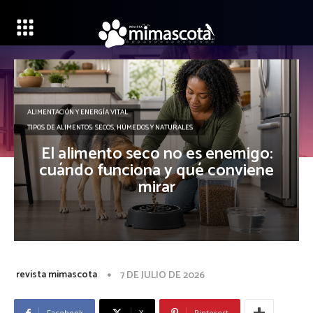
ALIMENTACIÓN Y ENERGÍA VITAL
TIPOS DE ALIMENTOS: SECOS, HÚMEDOS Y NATURALES
El alimento seco no es enemigo:
cuándo funciona y qué conviene
mirar
revista mimascota
7 DE JULIO DE 2026
Facebook
X
Pinterest